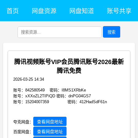
首页
网盘资源
网盘知道
账号共享
搜索
腾讯视频账号VIP会员腾讯账号2026最新
腾讯免费
2026-03-25 14:34
账号：842580549 密码：I8MS1XRbKe
账号：xXXoZL2TIPiQD 密码：dnPG04GS7
账号：15204007359 密码：412HadSdF61n
查看网盘地址
夸克网盘：
查看网盘地址
百度网盘：