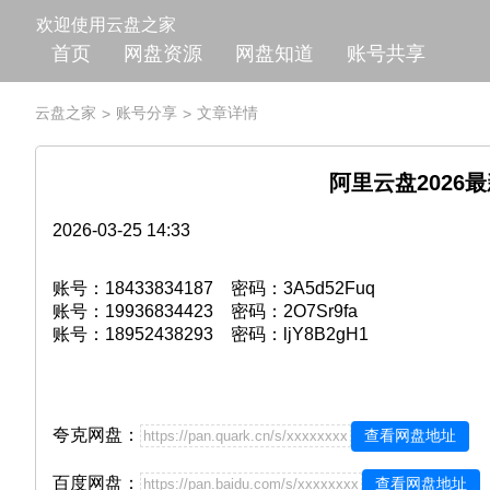
欢迎使用云盘之家
首页
网盘资源
网盘知道
账号共享
云盘之家
账号分享
文章详情
>
>
阿里云盘202
2026-03-25 14:33
账号：18433834187 密码：3A5d52Fuq
账号：19936834423 密码：2O7Sr9fa
账号：18952438293 密码：ljY8B2gH1
夸克网盘：
查看网盘地址
https://pan.quark.cn/s/xxxxxxxx
百度网盘：
查看网盘地址
https://pan.baidu.com/s/xxxxxxxx