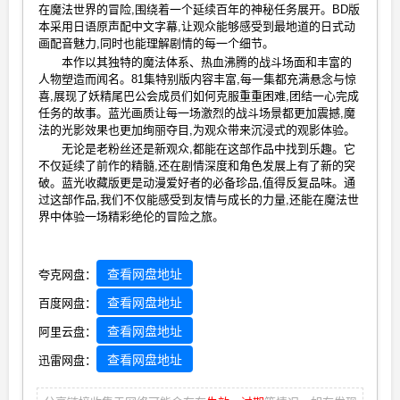
在魔法世界的冒险,围绕着一个延续百年的神秘任务展开。BD版
本采用日语原声配中文字幕,让观众能够感受到最地道的日式动
画配音魅力,同时也能理解剧情的每一个细节。
本作以其独特的魔法体系、热血沸腾的战斗场面和丰富的
人物塑造而闻名。81集特别版内容丰富,每一集都充满悬念与惊
喜,展现了妖精尾巴公会成员们如何克服重重困难,团结一心完成
任务的故事。蓝光画质让每一场激烈的战斗场景都更加震撼,魔
法的光影效果也更加绚丽夺目,为观众带来沉浸式的观影体验。
无论是老粉丝还是新观众,都能在这部作品中找到乐趣。它
不仅延续了前作的精髓,还在剧情深度和角色发展上有了新的突
破。蓝光收藏版更是动漫爱好者的必备珍品,值得反复品味。通
过这部作品,我们不仅能感受到友情与成长的力量,还能在魔法世
界中体验一场精彩绝伦的冒险之旅。
查看网盘地址
夸克网盘：
查看网盘地址
百度网盘：
查看网盘地址
阿里云盘：
查看网盘地址
迅雷网盘：