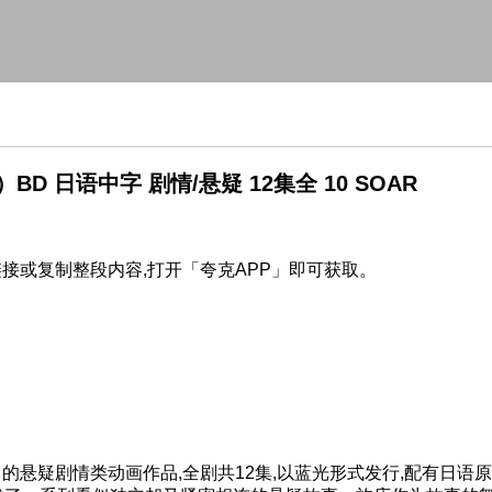
D 日语中字 剧情/悬疑 12集全 10 SOAR
链接或复制整段内容,打开「夸克APP」即可获取。
的悬疑剧情类动画作品,全剧共12集,以蓝光形式发行,配有日语