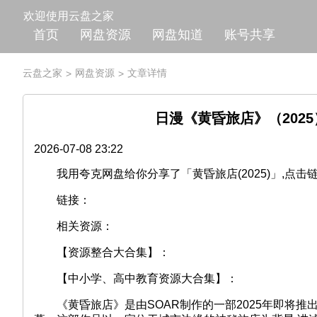
欢迎使用云盘之家
首页
网盘资源
网盘知道
账号共享
云盘之家
网盘资源
文章详情
>
>
日漫《黄昏旅店》（2025）B
2026-07-08 23:22
我用夸克网盘给你分享了「黄昏旅店(2025)」,点击
链接：
相关资源：
【资源整合大合集】：
【中小学、高中教育资源大合集】：
《黄昏旅店》是由SOAR制作的一部2025年即将推出