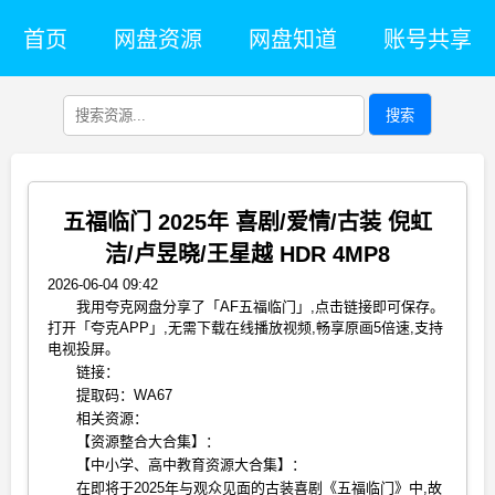
首页
网盘资源
网盘知道
账号共享
搜索
五福临门 2025年 喜剧/爱情/古装 倪虹
洁/卢昱晓/王星越 HDR 4MP8
2026-06-04 09:42
我用夸克网盘分享了「AF五福临门」,点击链接即可保存。
打开「夸克APP」,无需下载在线播放视频,畅享原画5倍速,支持
电视投屏。
链接：
提取码：WA67
相关资源：
【资源整合大合集】：
【中小学、高中教育资源大合集】：
在即将于2025年与观众见面的古装喜剧《五福临门》中,故