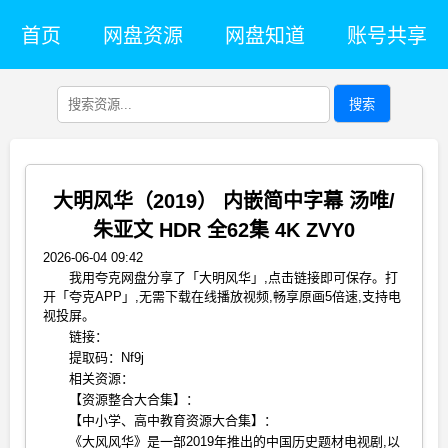
首页
网盘资源
网盘知道
账号共享
搜索
大明风华（2019） 内嵌简中字幕 汤唯/
朱亚文 HDR 全62集 4K ZVY0
2026-06-04 09:42
我用夸克网盘分享了「大明风华」,点击链接即可保存。打
开「夸克APP」,无需下载在线播放视频,畅享原画5倍速,支持电
视投屏。
链接：
提取码：Nf9j
相关资源：
【资源整合大合集】：
【中小学、高中教育资源大合集】：
《大风风华》是一部2019年推出的中国历史题材电视剧,以