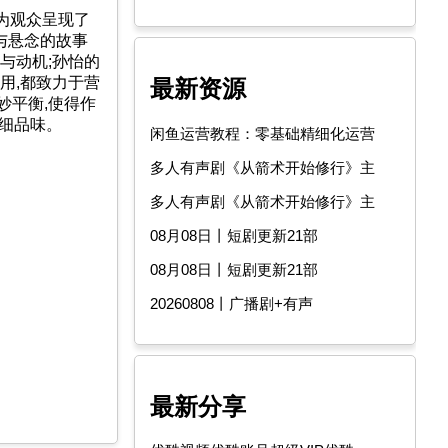
为观众呈现了
与悬念的故事
与动机;孙怡的
用,都致力于营
最新资源
妙平衡,使得作
细细品味。
闲鱼运营教程：零基础精细化运营
多人有声剧《从箭术开始修行》主
多人有声剧《从箭术开始修行》主
08月08日丨短剧更新21部
08月08日丨短剧更新21部
20260808丨广播剧+有声
最新分享