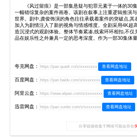
《风过留痕》是一部集悬疑与犯罪元素于一体的30集国
一幅错综复杂的案件画卷。该剧在叙事上注重逻辑推演与
世界。剧中,龚俊饰演的角色往往承载着案件的突破点,其
加入为剧情注入了新的视角与情感维度。全剧采用4K超高
造沉浸式的观剧体验。整体节奏紧凑,线索环环相扣,不仅
品在娱乐性之外兼具一定的思考深度。作为一部30集体量
夸克网盘：
查看网盘地址
https://pan.quark.cn/s/xxxxxxxx
百度网盘：
查看网盘地址
https://pan.baidu.com/s/xxxxxxxx
阿里云盘：
查看网盘地址
https://www.alipan.com/s/xxxxxxxx
迅雷网盘：
查看网盘地址
https://pan.xunlei.com/s/xxxxxxxx
分享链接收集于网络可能会存在