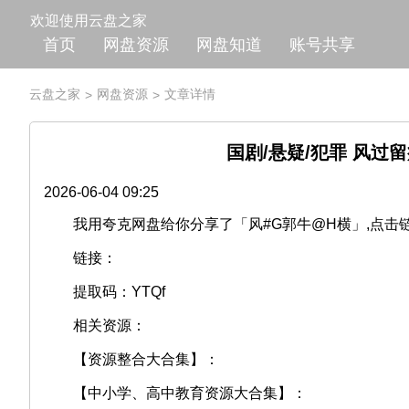
欢迎使用云盘之家
首页
网盘资源
网盘知道
账号共享
云盘之家
网盘资源
文章详情
>
>
国剧/悬疑/犯罪 风过留痕
2026-06-04 09:25
我用夸克网盘给你分享了「风#G郭牛@H横」,点击链
链接：
提取码：YTQf
相关资源：
【资源整合大合集】：
【中小学、高中教育资源大合集】：