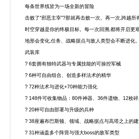
每条世界线皆为一场全新的冒险
击败了“邪恶主宰”?那就再击败一次。再一次,跨越所有
时空穿越是你的终极目标。每一次回溯,都将开启更
地形会变化,任务、战略据点与敌人类型会不断进化。新的
武装库
? 6套拥有独特武器与专属技能的可操控军械
? 6种可自由组合、创造多样法术的精华
? 72种法术与进化+70种能力强化
? 148件可收集物品：80件神器、36件遗物、12枚碎
? 20种可自由部署与升级的兵种
? 38座遍布巴斯顿、领域、战略据点与高塔之上的建
? 31种涵盖多个阵营与强大boss的敌军类型