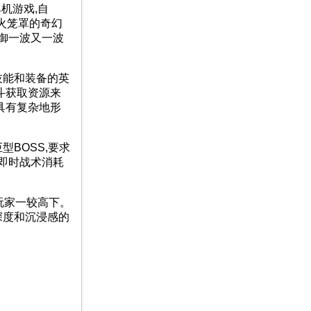
单机游戏,自
战火笼罩的奇幻
御一波又一波
技能和装备的英
斗获取资源来
具有复杂地形
BOSS,要求
即时战术消耗
玩家一较高下。
深度和沉浸感的