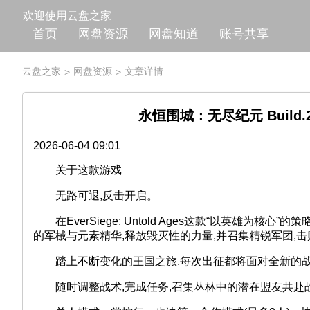
欢迎使用云盘之家
首页
网盘资源
网盘知道
账号共享
云盘之家
网盘资源
文章详情
>
>
永恒围城：无尽纪元 Build.234
2026-06-04 09:01
关于这款游戏
无路可退,反击开启。
在EverSiege: Untold Ages这款“以英雄为核心
的军械与元素精华,释放毁灭性的力量,并召集精锐军团,
踏上不断变化的王国之旅,每次出征都将面对全新的战
随时调整战术,完成任务,召集丛林中的潜在盟友共赴战