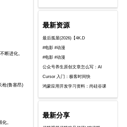
最新资源
最后孤屋(2026)【4K.D
#电影 #动漫
队不断进化。
#电影 #动漫
公众号养生原创文章怎么写：AI
Cursor 入门：极客时间快
枪(鲁塞昂)
鸿蒙应用开发学习资料：尚硅谷课
最新分享
机强化。