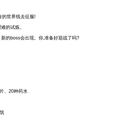
的世界线去征服!
艰难的试炼。
boss会出现。你,准备好迎战了吗?
片、20种药水
筑