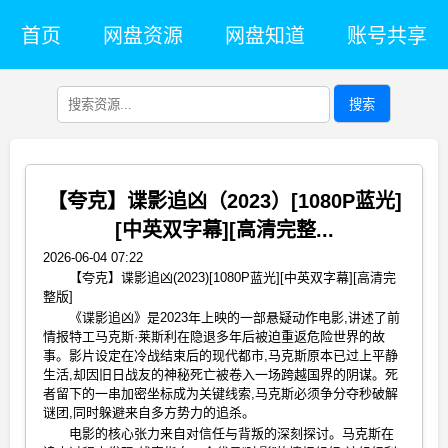
首页
网盘资源
网盘知道
账号共享
搜索
【夸克】谍影追凶（2023）[1080P蓝光]
[中英双字幕][高清完整...
2026-06-04 07:22
【夸克】谍影追凶(2023)[1080P蓝光][中英双字幕][高清完
整版]
《谍影追凶》是2023年上映的一部悬疑动作电影,讲述了前
情报特工马克斯·莱斯利在隐退多年后被迫重返危险世界的故
事。影片设定在冷战结束后的现代都市,马克斯原本已过上平静
生活,却因旧日战友的神秘死亡被卷入一场跨越国界的阴谋。死
者留下的一串加密坐标成为关键线索,马克斯必须争分夺秒破解
谜团,同时躲避来自多方势力的追杀。
电影的核心张力来自对信任与背叛的深刻探讨。马克斯在