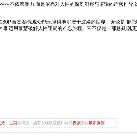
往往不依赖暴力,而是依靠对人性的深刻洞察与逻辑的严密推导,
80P画质,确保观众能无障碍地沉浸于波洛的世界。无论是推理
大师,运用智慧破解人性迷局的难忘旅程。它不仅是一部悬疑剧,
失效、过期
等情况，如有发现建议使用本站
搜索
查找
最新资源