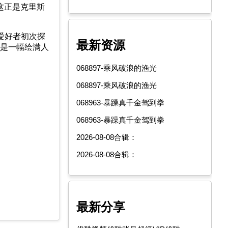
这正是克里斯
爱好者初次探
最新资源
更是一幅绘满人
068897-乘风破浪的渔光
068897-乘风破浪的渔光
068963-暴躁真千金驾到拳
068963-暴躁真千金驾到拳
2026-08-08合辑：
2026-08-08合辑：
最新分享