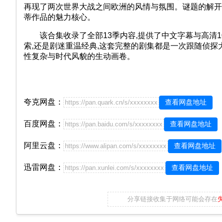
再现了两次世界大战之间欧洲的风情与氛围。谜题的解开
蒂作品的魅力核心。
该合集收录了全部13季内容,提供了中文字幕与高清10
索,还是剧迷重温经典,这套完整的剧集都是一次跟随侦探
性复杂与时代风貌的生动画卷。
夸克网盘：
查看网盘地址
https://pan.quark.cn/s/xxxxxxxx
百度网盘：
查看网盘地址
https://pan.baidu.com/s/xxxxxxxx
阿里云盘：
查看网盘地址
https://www.alipan.com/s/xxxxxxxx
迅雷网盘：
查看网盘地址
https://pan.xunlei.com/s/xxxxxxxx
分享链接收集于网络可能会存在