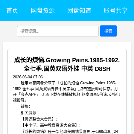
首页
网盘资源
网盘知道
账号共享
搜索
成长的烦恼.Growing Pains.1985-1992.
全七季.国英双语外挂 中英 D8SH
2026-06-04 07:06
我用夸克网盘分享了「成长的烦恼.Growing Pains.1985-
1992.全七季.国英双语外挂中英字幕」,点击链接即可保存。打
开「夸克APP」,无需下载在线播放视频,畅享原画5倍速,支持电
视投屏。
链接：
相关资源：
【资源整合大合集】：
【中小学、高中教育资源大合集】：
《成长的烦恼》是一部经典美国情景喜剧,于1985年9月24