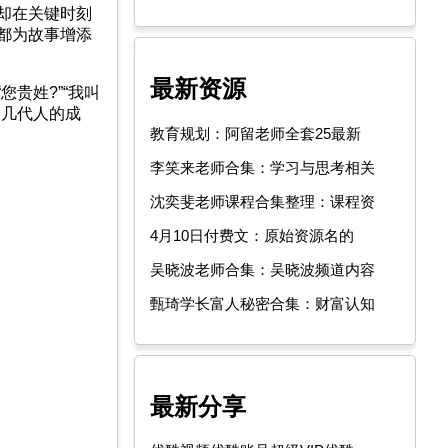
却在关键时刻
都为故事增添
最新资源
贵姓?”“我叫
了几代人的成
教育规划：阿留老师全套25最新
李笑来老师合集：学习与思考相关
沈奕斐老师课程合集整理：课程资
4月10日付费文：原始资源名的
吴晓波老师合集：吴晓波频道内容
甄琦学长富人秘密合集：财富认知
最新分享