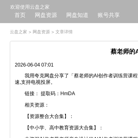
欢迎使用云盘之家
首页
网盘资源
网盘知道
账号共享
云盘之家
网盘资源
文章详情
>
>
蔡老师的A
2026-06-04 07:01
我用夸克网盘分享了「蔡老师的AI创作者训练营课程」,
速,支持电视投屏。
链接： 提取码：HmDA
相关资源：
【资源整合大合集】：
【中小学、高中教育资源大合集】：