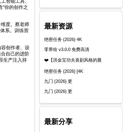
人工智能工具、
含“你的创作之
个维度。蔡老师
最新资源
品体系。训练营
绝密任务 (2026) 4K
内容创作者、设
零界绘 v3.0.0 免费高清
适合自己的进阶
❤️【‌洪金宝功夫喜剧风格的奠
内容生产注入持
绝密任务 (2026) [4K
九门 (2026) 更
九门 (2026) 更
最新分享