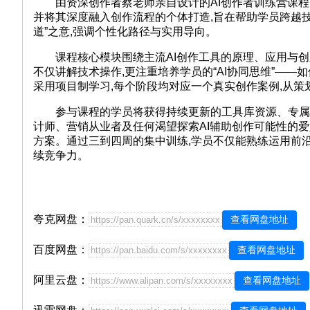
由资深创作者蔡老师亲自设计的AI创作者训练营课程Y
并将其深度融入创作流程的个体打造,旨在帮助学员跨越技
道”之意,强调个性化路径与实用导向。
课程核心模块围绕主流AI创作工具的原理、应用与创
不仅讲解技术操作,更注重培养学员的“AI协同思维”—
采用项目制学习,每个阶段均对应一个真实创作案例,从策
参与课程的学员将获得持续更新的工具库资源、专属技
计师、营销从业者及任何渴望探索AI辅助创作可能性的
方案。通过三到四周的集中训练,学员不仅能熟练运用前沿
续竞争力。
夸克网盘：
查看网盘地址
https://pan.quark.cn/s/xxxxxxxx
百度网盘：
查看网盘地址
https://pan.baidu.com/s/xxxxxxxx
阿里云盘：
查看网盘地址
https://www.alipan.com/s/xxxxxxxx