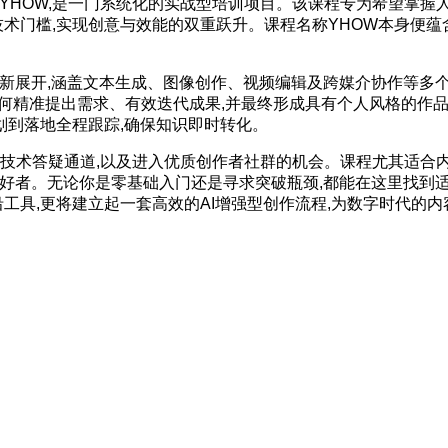
HOW,是一门系统化的实战型培训项目。该课程专为希望掌握
术门槛,实现创意与效能的双重跃升。课程名称YHOW本身便蕴
新展开,涵盖文本生成、图像创作、视频编辑及跨媒介协作等多
—如何精准提出需求、有效迭代成果,并最终形成具有个人风格的作
划到落地全程跟踪,确保知识即时转化。
术答疑通道,以及进入优质创作者社群的机会。课程尤其适合
爱好者。无论你是零基础入门还是寻求突破瓶颈,都能在这里找到
工具,更将建立起一套高效的AI增强型创作流程,为数字时代的