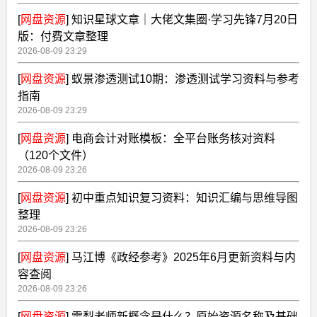
[
网盘资源
]
知识星球文章｜大佬文集圈·学习先锋7月20日
版：付费文章整理
2026-08-09 23:29
[
网盘资源
]
蚁景渗透测试10期：渗透测试学习资料与参考
指南
2026-08-09 23:29
[
网盘资源
]
电商会计对账模板：全平台账务核对资料
（120个文件）
2026-08-09 23:26
[
网盘资源
]
初中重点知识复习资料：知识汇编与思维导图
整理
2026-08-09 23:26
[
网盘资源
]
马江博《政经参考》2025年6月更新资料与内
容查阅
2026-08-09 23:26
[
网盘资源
]
雪梨老师新概念是什么？原始资源名称及基础