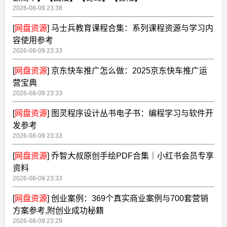
2026-08-09 23:38
[
网盘资源
]
马士兵教育课程合集：系列课程资源与学习内
容使用参考
2026-08-09 23:33
[
网盘资源
]
京东快车推广怎么做：2025京东快车推广运
营宝典
2026-08-09 23:33
[
网盘资源
]
图灵程序设计丛书电子书：编程学习与软件开
发参考
2026-08-09 23:33
[
网盘资源
]
乔智大叔原创手绘PDF合集｜小红书会员专享
资料
2026-08-09 23:33
[
网盘资源
]
创业案例：369个真实商业案例与700套营销
方案参考,附创业成功秘籍
2026-08-09 23:29