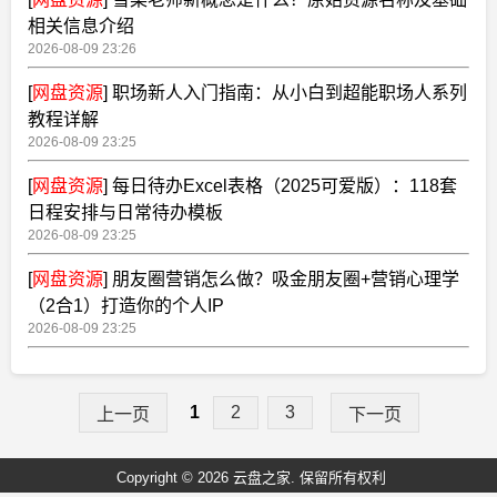
相关信息介绍
2026-08-09 23:26
[
网盘资源
]
职场新人入门指南：从小白到超能职场人系列
教程详解
2026-08-09 23:25
[
网盘资源
]
每日待办Excel表格（2025可爱版）：118套
日程安排与日常待办模板
2026-08-09 23:25
[
网盘资源
]
朋友圈营销怎么做？吸金朋友圈+营销心理学
（2合1）打造你的个人IP
2026-08-09 23:25
1
2
3
上一页
下一页
Copyright © 2026 云盘之家. 保留所有权利