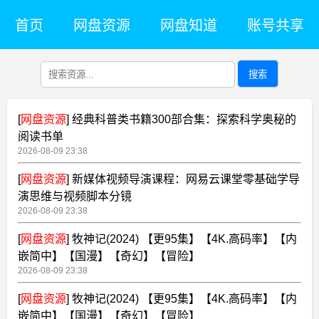
首页
网盘资源
网盘知道
账号共享
搜索
[
网盘资源
]
经典科普类书籍300部合集：探索科学奥秘的
阅读书单
2026-08-09 23:38
[
网盘资源
]
新媒体视频导演课程：网易云课堂零基础学导
演思维与视频脚本分镜
2026-08-09 23:38
[
网盘资源
]
牧神记(2024) 【更95集】【4K.高码率】【内
嵌简中】【国漫】【奇幻】【冒险】
2026-08-09 23:38
[
网盘资源
]
牧神记(2024) 【更95集】【4K.高码率】【内
嵌简中】【国漫】【奇幻】【冒险】